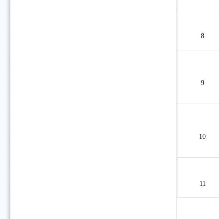
8
9
10
11