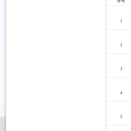
序号
1
2
3
4
5