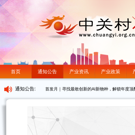
首页
通知公告
产业资讯
产业政策
通知公告:
首发月｜寻找最敢创新的AI新物种，解锁年度顶
北京市新闻出版局关于开展2026年度北京市实
“智赢未来——人工智能+企业转型”企业沙龙邀
北京市广电局关于开展2026年“京琅琊”人才专