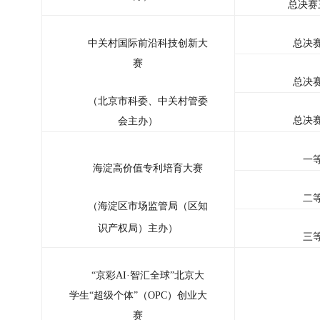
总决赛
中关村国际前沿科技创新大
总决
赛
总决
（北京市科委、中关村管委
总决
会主办）
一
海淀高价值专利培育大赛
二
（海淀区市场监管局（区知
识产权局）主办）
三
“京彩AI·智汇全球”北京大
学生“超级个体”（OPC）创业大
赛