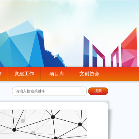
作
党建工作
项目库
文创协会
搜索