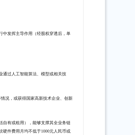
行中发挥主导作用（
经股权穿透后，单
业通过人工智能算法、模型或相关技
等情况，或获得国家高新技术企业、创新
括自有或租用
），能够支撑其全业务链
软硬件费用月均不低于1000元人民币或