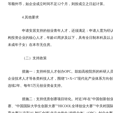
等额外币，如企业成立时间不足12个月，则按成立之日起计算
。
4.其他要求
申请安居支持的创业青年人才，还须满足：申请人需为经
构投资企业的核心人才，年龄45周岁及以下，具有全
日制本科及以
未成年子女
）在本市无住房。
（二）支持政策
措施一
：支持科技人才创办
OPC
。鼓励高校院所的科研人员
企业技术人才等各类科技人才，围绕“1+X+1”现代化产业体系方向创
连续2年、每年5万元创业资金支持。
措施二
：支持优质创赛项目转化。对近3年在“中国创新创业
赛、“中国国际大学生创新大赛”“HICOOL全球创业大赛”“中关村国