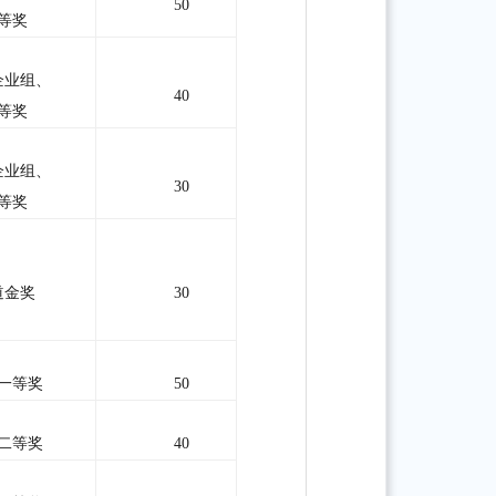
50
等奖
企业组、
40
等奖
企业组、
30
等奖
道金奖
30
一等奖
50
二等奖
40