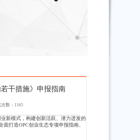
的若干措施》申报指南
览次数：
1165
创业新模式，构建创新活跃、潜力迸发的
全面打造
OPC
创业生态专项申报指南。