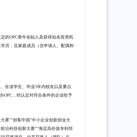
认定
的OPC青年创始人及获得知名投资机
上学历，且家庭成员（
含申请人、配偶和
、在读学生、毕业5年内校友以及重点
办
OPC
，经认定对符合条件的企业给予
大赛”“创客中国”中小企业创新创业大
际前沿科技创新大赛”
“海淀高价值专利培