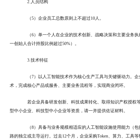
2.人员结构
（5）企业员工总数原则上不超过10人。
（6）单一个人在企业的技术创新、战略决策和主要业务执
一创始人合计持股比例超过50%
）。
3.技术特征
（7）以人工智能技术作为核心生产工具与关键驱动力。企
术，完成核心产品或服务、主要业务流程等，实现商业闭环。
若企业具备研发创新、科技成果转化、取得知识产权授权
型中小企业、科技型中小企业等资质，请一并提供佐证材料。
（8）具备与业务规模相适应的人工智能设施使用能力（
包
路的独立或主导运行。过去12个月，企业采购Token、算力、工具等