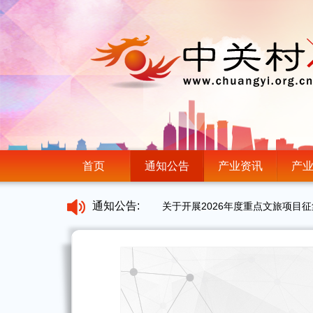
首页
通知公告
产业资讯
产
通知公告:
关于开展2026年度重点文旅项目
首发月｜寻找最敢创新的AI新物种
北京市新闻出版局关于开展2026
“智赢未来——人工智能+企业转型