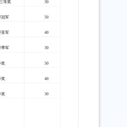
三等奖
30
赛冠军
50
赛亚军
40
赛季军
30
等奖
50
等奖
40
等奖
30