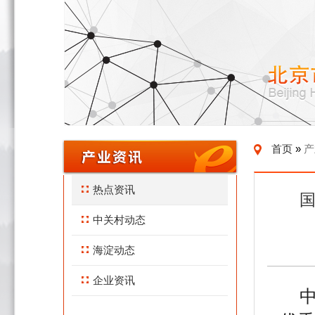
北京市广电局关于开展2026年“京琅琊”人才专
首页
»
产
热点资讯
国
中关村动态
海淀动态
企业资讯