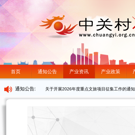
首页
通知公告
产业资讯
产业政策
通知公告:
关于开展2026年度重点文旅项目征集工作的通知
首发月｜寻找最敢创新的AI新物种，解锁年度顶
北京市新闻出版局关于开展2026年度北京市实
“智赢未来——人工智能+企业转型”企业沙龙邀