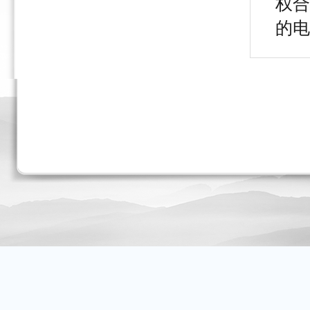
权合
的电