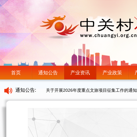
首页
通知公告
产业资讯
产业政策
通知公告:
关于开展2026年度重点文旅项目征集工作的通知
首发月｜寻找最敢创新的AI新物种，解锁年度顶
北京市新闻出版局关于开展2026年度北京市实
“智赢未来——人工智能+企业转型”企业沙龙邀