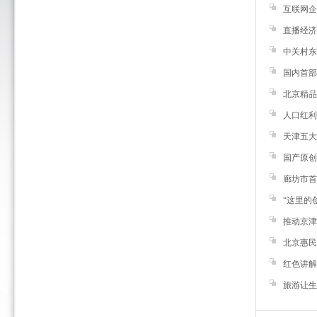
互联网企
直播经济
中关村东
国内首部
北京精品
人口红利
天津五大
国产原创
廊坊市首
“这里的
推动京津
北京惠民
红色讲解
旅游让生