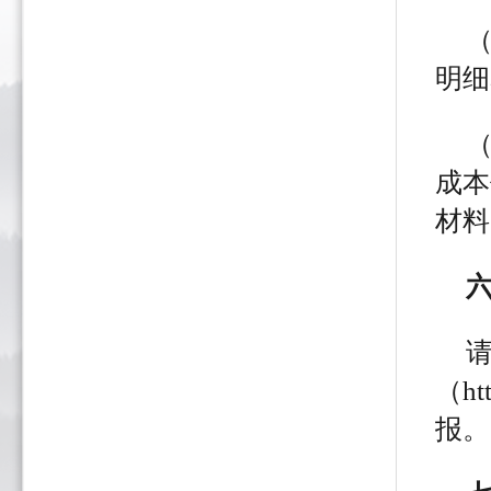
明细
成本
材料
（ht
报。