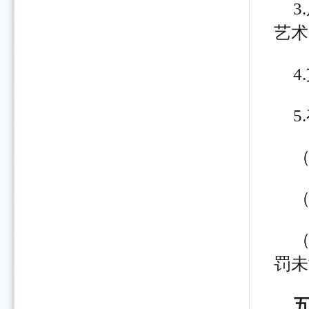
3
艺术
罚未