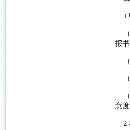
1
报书
意度
2