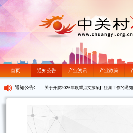
首页
通知公告
产业资讯
产业政策
关于开展2026年度重点文旅项目征集工作的通知
通知公告:
首发月｜寻找最敢创新的AI新物种，解锁年度顶
北京市新闻出版局关于开展2026年度北京市实
“智赢未来——人工智能+企业转型”企业沙龙邀
北京市广电局关于开展2026年“京琅琊”人才专