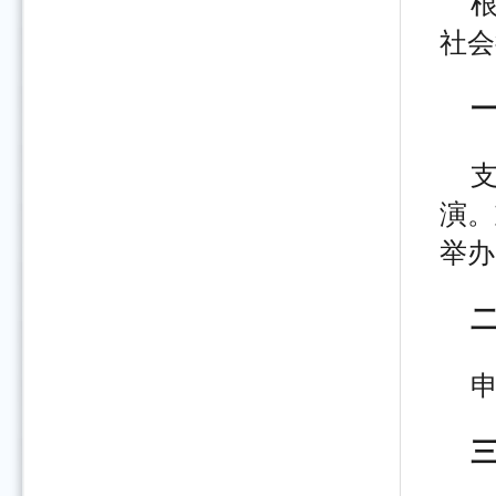
社会
演。
举办
申