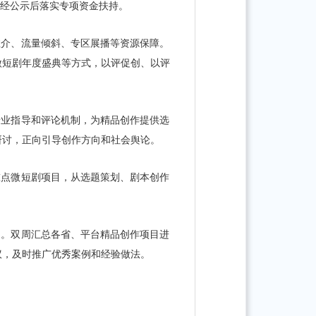
，经公示后落实专项资金扶持。
推介、流量倾斜、专区展播等资源保障。
微短剧年度盛典等方式，以评促创、以评
专业指导和评论机制，为精品创作提供选
研讨，正向引导创作方向和社会舆论。
重点微短剧项目，从选题策划、剧本创作
制。双周汇总各省、平台精品创作项目进
议，及时推广优秀案例和经验做法。