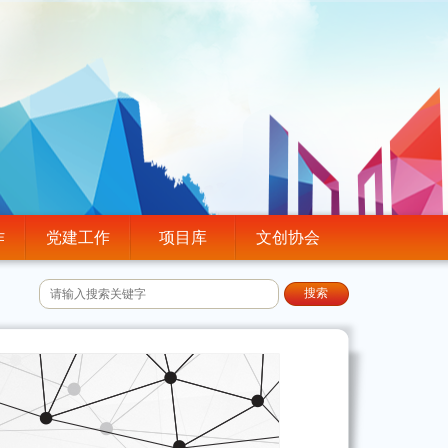
作
党建工作
项目库
文创协会
搜索