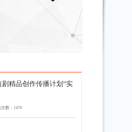
短剧精品创作传播计划”实
览次数：
1470