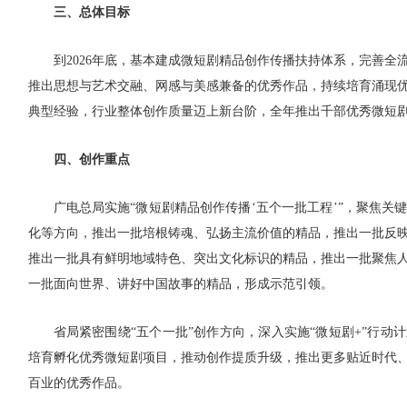
三、总体目标
到2026年底，基本建成微短剧精品创作传播扶持体系，完善全
推出思想与艺术交融、网感与美感兼备的优秀作品，持续培育涌现
典型经验，行业整体创作质量迈上新台阶，全年推出千部优秀微短
四、创作重点
广电总局实施“微短剧精品创作传播‘五个一批工程’”，聚焦关
化等方向，推出一批培根铸魂、弘扬主流价值的精品，推出一批反
推出一批具有鲜明地域特色、突出文化标识的精品，推出一批聚焦
一批面向世界、讲好中国故事的精品，形成示范引领。
省局紧密围绕“五个一批”创作方向，深入实施“微短剧+”行动
培育孵化优秀微短剧项目，推动创作提质升级，推出更多贴近时代
百业的优秀作品。