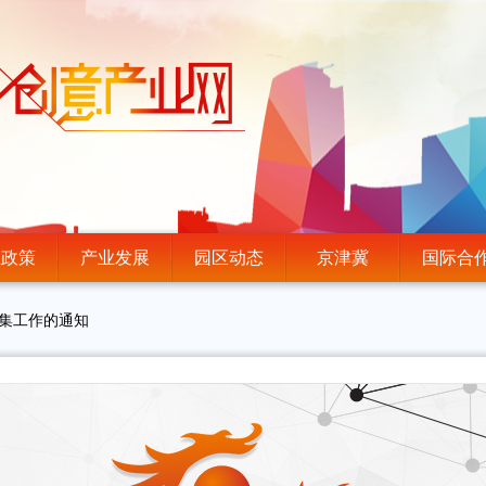
业政策
产业发展
园区动态
京津冀
国际合
征集工作的通知
，解锁年度顶配首发资源——
年度北京市实体书店扶持项目申报工作的通知
”企业沙龙邀请函
琅琊”人才专项遴选工作的通知