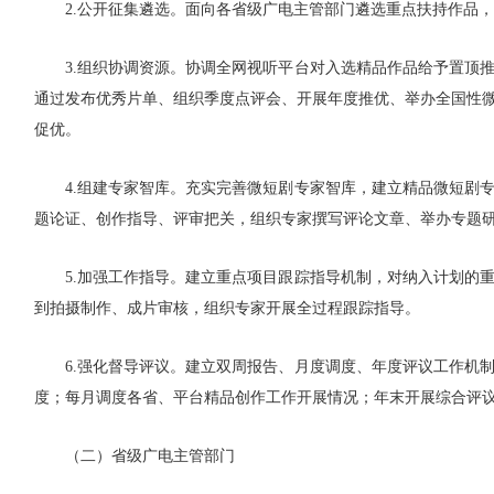
2.公开征集遴选。面向各省级广电主管部门遴选重点扶持作品
3.组织协调资源。协调全网视听平台对入选精品作品给予置顶
通过发布优秀片单、组织季度点评会、开展年度推优、举办全国性
促优。
4.组建专家智库。充实完善微短剧专家智库，建立精品微短剧
题论证、创作指导、评审把关，组织专家撰写评论文章、举办专题
5.加强工作指导。建立重点项目跟踪指导机制，对纳入计划的
到拍摄制作、成片审核，组织专家开展全过程跟踪指导。
6.强化督导评议。建立双周报告、月度调度、年度评议工作机
度；每月调度各省、平台精品创作工作开展情况；年末开展综合评
（二）省级广电主管部门