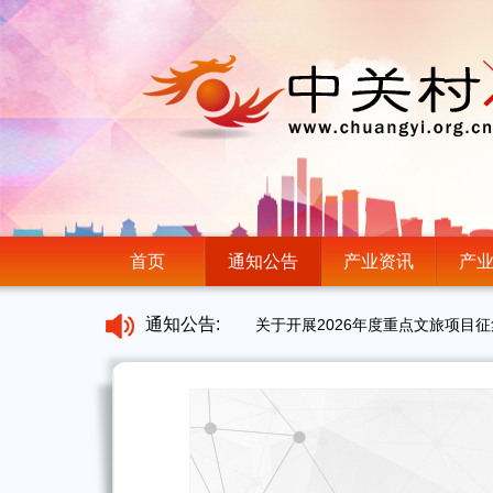
首页
通知公告
产业资讯
产
关于开展2026年度重点文旅项目
通知公告:
首发月｜寻找最敢创新的AI新物种
北京市新闻出版局关于开展2026
“智赢未来——人工智能+企业转型
北京市广电局关于开展2026年“京