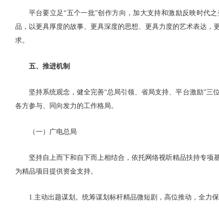
平台要立足“五个一批”创作方向，加大支持和激励反映时代
品，以更具厚度的故事、更具深度的思想、更具力度的艺术表达，
求。
五、推进机制
坚持系统观念，健全完善“总局引领、省局支持、平台激励”三
各方参与、同向发力的工作格局。
（一）广电总局
坚持自上而下和自下而上相结合，依托网络视听精品扶持专项
为精品项目提供资金支持。
1.主动出题谋划。统筹谋划标杆精品微短剧，高位推动，全力