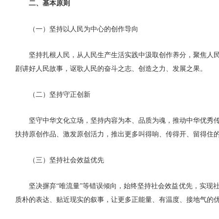
二、基本原则
（一）坚持以人民为中心的创作导向
坚持扎根人民，从人民生产生活实践中汲取创作养分，聚焦人
剧讲好人民故事，讴歌人民的奋斗之志、创造之力、发展之果。
（二）坚持守正创新
坚守中华文化立场，坚持内容为本、品质为魂，推动中华优秀
扶持原创作品、激发原创活力，推出更多叫得响、传得开、留得住
（三）坚持社会效益优先
坚决摒弃“唯流量”等错误倾向，始终坚持社会效益优先，实现
质朴的表达、贴近现实的叙事，让更多正能量、有温度、接地气的